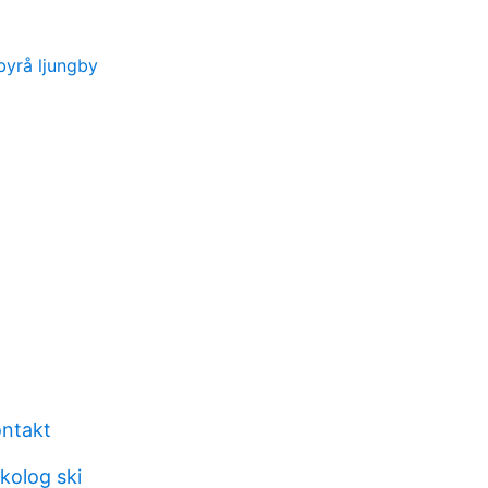
byrå ljungby
ontakt
kolog ski