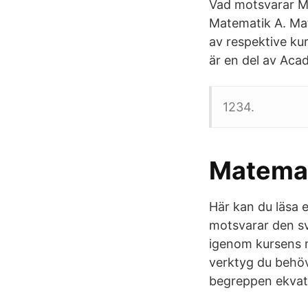
Vad motsvarar M
Matematik A. Mat
av respektive kur
är en del av Acad
1234.
Matemat
Här kan du läsa 
motsvarar den sv
igenom kursens m
verktyg du behöv
begreppen ekvatio