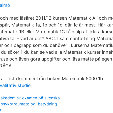
malmö
 och med läsåret 2011/12 kursen Matematik A i och 
 spår, Matematik 1a, 1b och 1c, där 1c är mest Här ka
ematik 1B eller Matematik 1C få hjälp att klara kurse
ativa tal – vad är det? ABC. I sammanfattning Matemat
ler och begrepp som du behöver i kurserna Matematik 
d du söker i du kan se vad alla Matematik kurser inneh
se och även göra uppgifter och läsa matte på egen
RÅGA.
 är lösta kommer från boken Matematik 5000 1b.
alitativ studie
akademisk examen på svenska
psykotraumatologi betydning
t