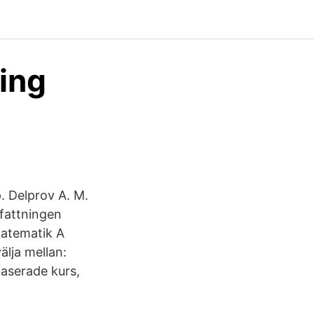
ing
. Delprov A. M.
fattningen
Matematik A
älja mellan:
aserade kurs,