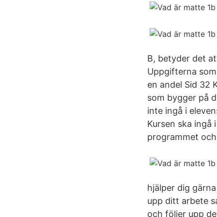
B, betyder det at
Uppgifterna som 
en andel Sid 32 
som bygger på de
inte ingå i elev
Kursen ska ingå
programmet och
hjälper dig gärn
upp ditt arbete 
och följer upp de