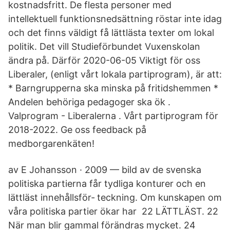
kostnadsfritt. De flesta personer med
intellektuell funktionsnedsättning röstar inte idag
och det finns väldigt få lättlästa texter om lokal
politik. Det vill Studieförbundet Vuxenskolan
ändra på. Därför 2020-06-05 Viktigt för oss
Liberaler, (enligt vårt lokala partiprogram), är att:
* Barngrupperna ska minska på fritidshemmen *
Andelen behöriga pedagoger ska ök .
Valprogram - Liberalerna . Vårt partiprogram för
2018-2022. Ge oss feedback på
medborgarenkäten!
av E Johansson · 2009 — bild av de svenska
politiska partierna får tydliga konturer och en
lättläst innehållsför‐ teckning. Om kunskapen om
våra politiska partier ökar har 22 LÄTTLÄST. 22
När man blir gammal förändras mycket. 24