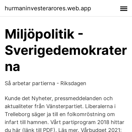
hurmaninvesterarores.web.app
Miljöpolitik -
Sverigedemokrater
na
Så arbetar partierna - Riksdagen
Kunde det Nyheter, pressmeddelanden och
aktualiteter från Vänsterpartiet. Liberalerna i
Trelleborg säger ja till en folkomröstning om
infart till hamnen. Vårt partiprogram 2018 hittar
du här (länk till PDF). Läs mer. Vårbudget 2021: