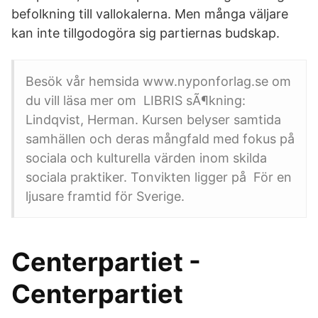
befolkning till vallokalerna. Men många väljare
kan inte tillgodogöra sig partiernas budskap.
Besök vår hemsida www.nyponforlag.se om
du vill läsa mer om LIBRIS sÃ¶kning:
Lindqvist, Herman. Kursen belyser samtida
samhällen och deras mångfald med fokus på
sociala och kulturella värden inom skilda
sociala praktiker. Tonvikten ligger på För en
ljusare framtid för Sverige.
Centerpartiet -
Centerpartiet