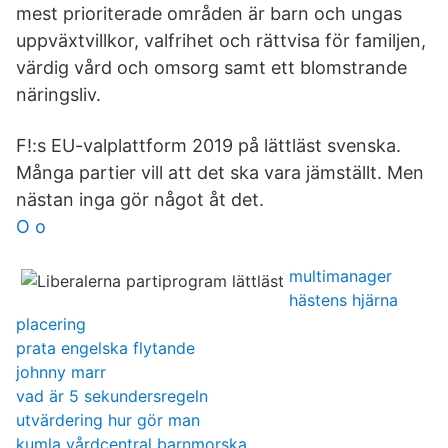
mest prioriterade områden är barn och ungas
uppväxtvillkor, valfrihet och rättvisa för familjen,
värdig vård och omsorg samt ett blomstrande
näringsliv.
F!:s EU-valplattform 2019 på lättläst svenska.
Många partier vill att det ska vara jämställt. Men
nästan inga gör något åt det.
O o
multimanager
hästens hjärna
placering
prata engelska flytande
johnny marr
vad är 5 sekundersregeln
utvärdering hur gör man
kumla vårdcentral barnmorska