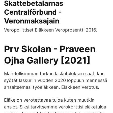
Skattebetalarnas
Centralförbund -
Veronmaksajain
Veropoliittiset Eläkkeen Veroprosentti 2016.
Prv Skolan - Praveen
Ojha Gallery [2021]
Mahdollisimman tarkan laskutuloksen saat, kun
syötät laskuriin vuoden 2020 loppuun mennessä
ansaitsemasi työeläkkeen. Eläkkeen verotus.
Eläke on verotettavaa tuloa kuten muutkin
ansiot. Siksi tarvitsemme verokorttisi eläketuloa