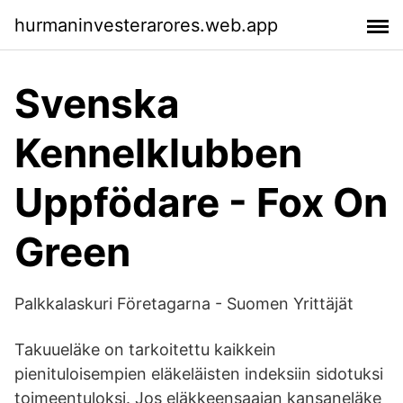
hurmaninvesterarores.web.app
Svenska
Kennelklubben
Uppfödare - Fox On
Green
Palkkalaskuri Företagarna - Suomen Yrittäjät
Takuueläke on tarkoitettu kaikkein
pienituloisempien eläkeläisten indeksiin sidotuksi
toimeentuloksi. Jos eläkkeensaajan kansaneläke