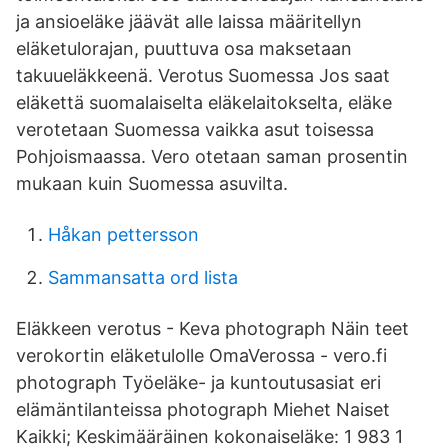
ja ansioeläke jäävät alle laissa määritellyn
eläketulorajan, puuttuva osa maksetaan
takuueläkkeenä. Verotus Suomessa Jos saat
eläkettä suomalaiselta eläkelaitokselta, eläke
verotetaan Suomessa vaikka asut toisessa
Pohjoismaassa. Vero otetaan saman prosentin
mukaan kuin Suomessa asuvilta.
Håkan pettersson
Sammansatta ord lista
Eläkkeen verotus - Keva photograph Näin teet
verokortin eläketulolle OmaVerossa - vero.fi
photograph Työeläke- ja kuntoutusasiat eri
elämäntilanteissa photograph Miehet Naiset
Kaikki; Keskimääräinen kokonaiseläke: 1 983 1