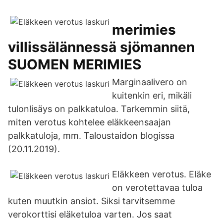
merimies
villissälännessä sjömannen
SUOMEN MERIMIES
Marginaalivero on
kuitenkin eri, mikäli
tulonlisäys on palkkatuloa. Tarkemmin siitä,
miten verotus kohtelee eläkkeensaajan
palkkatuloja, mm. Taloustaidon blogissa
(20.11.2019).
Eläkkeen verotus. Eläke
on verotettavaa tuloa
kuten muutkin ansiot. Siksi tarvitsemme
verokorttisi eläketuloa varten. Jos saat