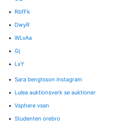
RbfFk
DwyR
WLvAa
Gj
LxY
Sara bengtsson instagram
Lulea auktionsverk se auktioner
Vsphere vsan
Studenten orebro