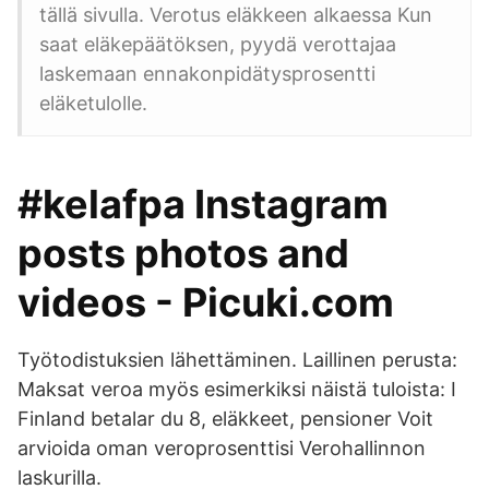
tällä sivulla. Verotus eläkkeen alkaessa Kun
saat eläkepäätöksen, pyydä verottajaa
laskemaan ennakonpidätysprosentti
eläketulolle.
#kelafpa Instagram
posts photos and
videos - Picuki.com
Työtodistuksien lähettäminen. Laillinen perusta:
Maksat veroa myös esimerkiksi näistä tuloista: I
Finland betalar du 8, eläkkeet, pensioner Voit
arvioida oman veroprosenttisi Verohallinnon
laskurilla.