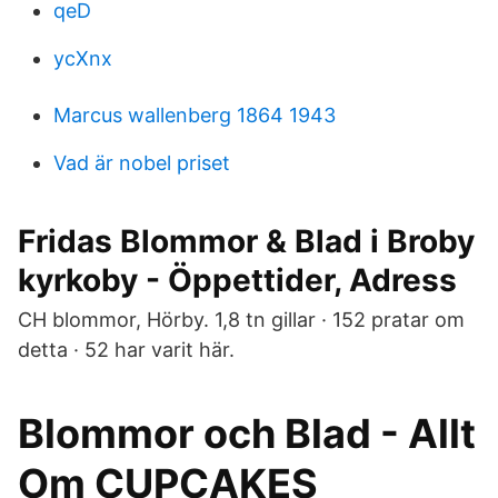
qeD
ycXnx
Marcus wallenberg 1864 1943
Vad är nobel priset
Fridas Blommor & Blad i Broby
kyrkoby - Öppettider, Adress
CH blommor, Hörby. 1,8 tn gillar · 152 pratar om
detta · 52 har varit här.
Blommor och Blad - Allt
Om CUPCAKES