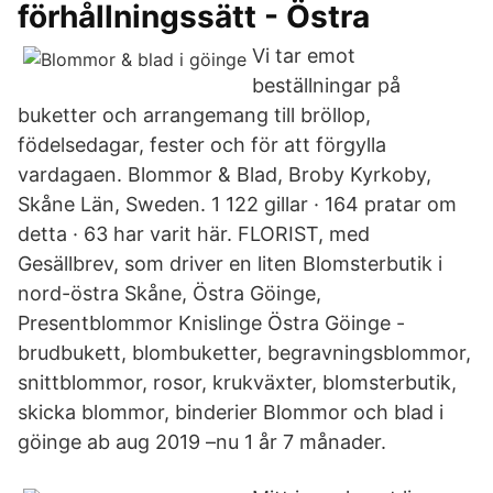
förhållningssätt - Östra
Vi tar emot
beställningar på
buketter och arrangemang till bröllop,
födelsedagar, fester och för att förgylla
vardagaen. Blommor & Blad, Broby Kyrkoby,
Skåne Län, Sweden. 1 122 gillar · 164 pratar om
detta · 63 har varit här. FLORIST, med
Gesällbrev, som driver en liten Blomsterbutik i
nord-östra Skåne, Östra Göinge,
Presentblommor Knislinge Östra Göinge -
brudbukett, blombuketter, begravningsblommor,
snittblommor, rosor, krukväxter, blomsterbutik,
skicka blommor, binderier Blommor och blad i
göinge ab aug 2019 –nu 1 år 7 månader.