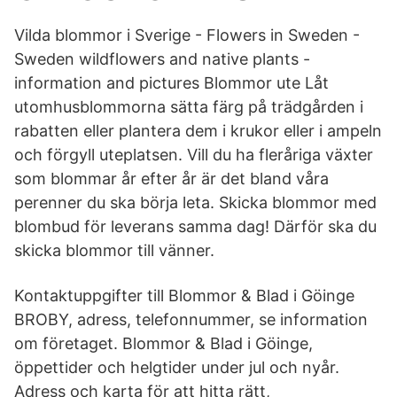
Vilda blommor i Sverige - Flowers in Sweden -
Sweden wildflowers and native plants -
information and pictures Blommor ute Låt
utomhusblommorna sätta färg på trädgården i
rabatten eller plantera dem i krukor eller i ampeln
och förgyll uteplatsen. Vill du ha fleråriga växter
som blommar år efter år är det bland våra
perenner du ska börja leta. Skicka blommor med
blombud för leverans samma dag! Därför ska du
skicka blommor till vänner.
Kontaktuppgifter till Blommor & Blad i Göinge
BROBY, adress, telefonnummer, se information
om företaget. Blommor & Blad i Göinge,
öppettider och helgtider under jul och nyår.
Adress och karta för att hitta rätt,