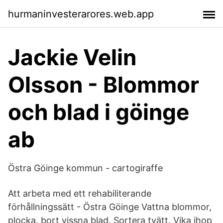
hurmaninvesterarores.web.app
Jackie Velin
Olsson - Blommor
och blad i göinge
ab
Östra Göinge kommun - cartogiraffe
Att arbeta med ett rehabiliterande
förhållningssätt - Östra Göinge Vattna blommor,
plocka. bort vissna blad. Sortera tvätt. Vika ihop