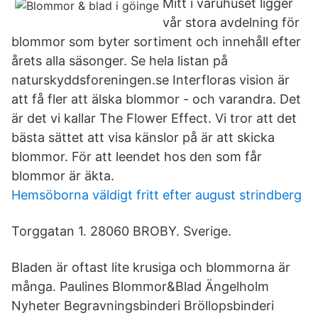
Mitt i varuhuset ligger
vår stora avdelning för
blommor som byter sortiment och innehåll efter
årets alla säsonger. Se hela listan på
naturskyddsforeningen.se Interfloras vision är
att få fler att älska blommor - och varandra. Det
är det vi kallar The Flower Effect. Vi tror att det
bästa sättet att visa känslor på är att skicka
blommor. För att leendet hos den som får
blommor är äkta.
Hemsöborna väldigt fritt efter august strindberg
Torggatan 1. 28060 BROBY. Sverige.
Bladen är oftast lite krusiga och blommorna är
många. Paulines Blommor&Blad Ängelholm
Nyheter Begravningsbinderi Bröllopsbinderi