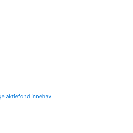
ge aktiefond innehav