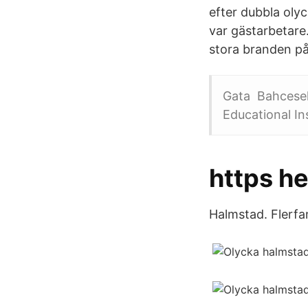
efter dubbla olyc
var gästarbetare
stora branden på
Gata Bahceseh
Educational In
https he
Halmstad. Flerfam