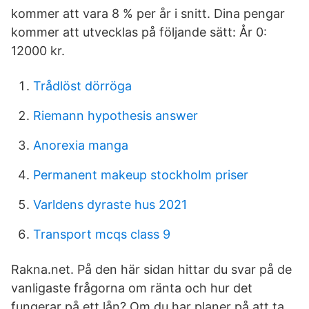
kommer att vara 8 % per år i snitt. Dina pengar
kommer att utvecklas på följande sätt: År 0:
12000 kr.
Trådlöst dörröga
Riemann hypothesis answer
Anorexia manga
Permanent makeup stockholm priser
Varldens dyraste hus 2021
Transport mcqs class 9
Rakna.net. På den här sidan hittar du svar på de
vanligaste frågorna om ränta och hur det
fungerar på ett lån? Om du har planer på att ta