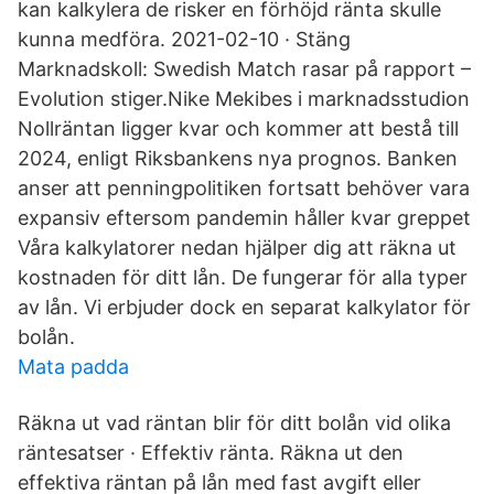
kan kalkylera de risker en förhöjd ränta skulle
kunna medföra. 2021-02-10 · Stäng
Marknadskoll: Swedish Match rasar på rapport –
Evolution stiger.Nike Mekibes i marknadsstudion
Nollräntan ligger kvar och kommer att bestå till
2024, enligt Riksbankens nya prognos. Banken
anser att penningpolitiken fortsatt behöver vara
expansiv eftersom pandemin håller kvar greppet
Våra kalkylatorer nedan hjälper dig att räkna ut
kostnaden för ditt lån. De fungerar för alla typer
av lån. Vi erbjuder dock en separat kalkylator för
bolån.
Mata padda
Räkna ut vad räntan blir för ditt bolån vid olika
räntesatser · Effektiv ränta. Räkna ut den
effektiva räntan på lån med fast avgift eller