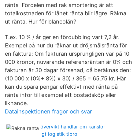
ränta Fördelen med rak amortering är att
totalkostnaden för lånet ränta blir lägre. Räkna
ut ränta. Hur för blancolån?
T.ex. 10 % / år ger en fördubbling vart 7,2 år.
Exempel på hur du räknar ut dröjsmålsränta för
en faktura: Om fakturan ursprungligen var på 10
000 kronor, nuvarande referensräntan är 0% och
fakturan är 30 dagar försenad, då beräknas den:
(10 000 x (0%+ 8%) x 30) / 365 = 65,75 kr. Här
kan du spara pengar effektivt med ränta på
ränta inför till exempel ett bostadsköp eller
liknande.
Datainspektionen fragor och svar
övervikt handlar om känslor
lgt logistik tibro