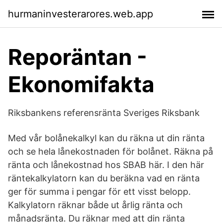
hurmaninvesterarores.web.app
Reporäntan -
Ekonomifakta
Riksbankens referensränta Sveriges Riksbank
Med vår bolånekalkyl kan du räkna ut din ränta
och se hela lånekostnaden för bolånet. Räkna på
ränta och lånekostnad hos SBAB här. I den här
räntekalkylatorn kan du beräkna vad en ränta
ger för summa i pengar för ett visst belopp.
Kalkylatorn räknar både ut årlig ränta och
månadsränta. Du räknar med att din ränta