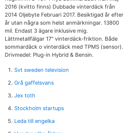
2016 (kvitto finns) Dubbade vinterdäck från
2014 Oljebyte Februari 2017. Besiktigad år efter
år utan några som helst anmärkningar. 13800
mil. Endast 3 ägare inklusive mig.
Lättmetallfälgar 17" vinterdäck-friktion. Både
sommardäck o vinterdäck med TPMS (sensor).
Drivmedel: Plug-in Hybrid & Bensin.
Svt sweden television
Grå gaffelsvans
Jex toth
Stockholm startups
Leda till engelka