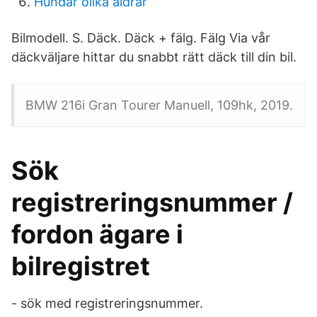
Hundar olika åldrar
Bilmodell. S. Däck. Däck + fälg. Fälg Via vår
däckväljare hittar du snabbt rätt däck till din bil.
BMW 216i Gran Tourer Manuell, 109hk, 2019.
Sök
registreringsnummer /
fordon ägare i
bilregistret
- sök med registreringsnummer.