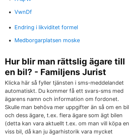
VwnDf
Endring i likviditet formel
Medborgarplatsen moske
Hur blir man rättslig ägare till
en bil? - Familjens Jurist
Klicka här så fyller tjänsten i sms-meddelandet
automatiskt. Du kommer få ett svars-sms med
ägarens namn och information om fordonet.
Skulle man behöva mer uppgifter än så om en bil
och dess ägare, t.ex. flera ägare som ägt bilen
(detta kan vara aktuellt t.ex. om man vill köpa en
viss bil, då kan ju ägarhistorik vara mycket