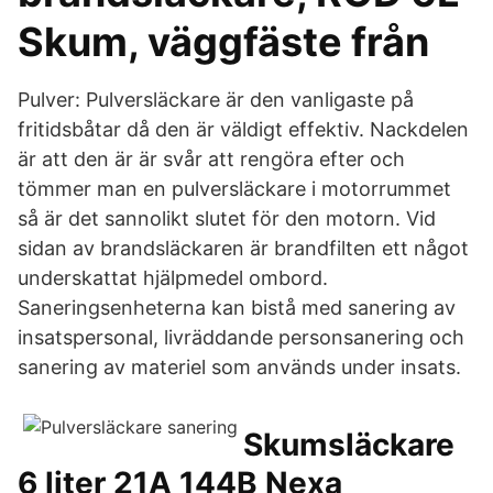
Skum, väggfäste från
Pulver: Pulversläckare är den vanligaste på
fritidsbåtar då den är väldigt effektiv. Nackdelen
är att den är är svår att rengöra efter och
tömmer man en pulversläckare i motorrummet
så är det sannolikt slutet för den motorn. Vid
sidan av brandsläckaren är brandfilten ett något
underskattat hjälpmedel ombord.
Saneringsenheterna kan bistå med sanering av
insatspersonal, livräddande personsanering och
sanering av materiel som används under insats.
Skumsläckare
6 liter 21A 144B Nexa