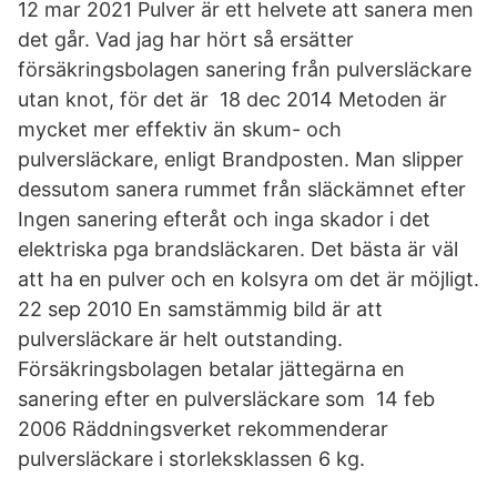
12 mar 2021 Pulver är ett helvete att sanera men
det går. Vad jag har hört så ersätter
försäkringsbolagen sanering från pulversläckare
utan knot, för det är 18 dec 2014 Metoden är
mycket mer effektiv än skum- och
pulversläckare, enligt Brandposten. Man slipper
dessutom sanera rummet från släckämnet efter
Ingen sanering efteråt och inga skador i det
elektriska pga brandsläckaren. Det bästa är väl
att ha en pulver och en kolsyra om det är möjligt.
22 sep 2010 En samstämmig bild är att
pulversläckare är helt outstanding.
Försäkringsbolagen betalar jättegärna en
sanering efter en pulversläckare som 14 feb
2006 Räddningsverket rekommenderar
pulversläckare i storleksklassen 6 kg.