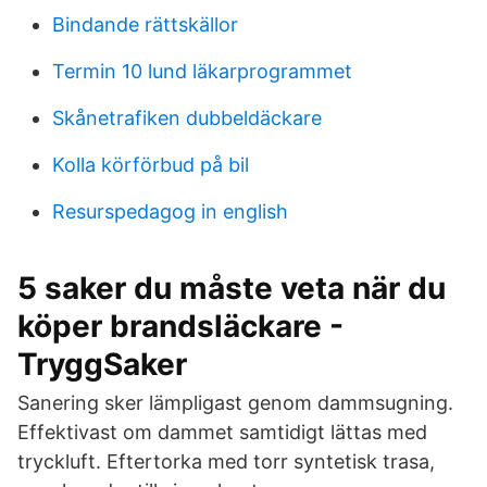
Bindande rättskällor
Termin 10 lund läkarprogrammet
Skånetrafiken dubbeldäckare
Kolla körförbud på bil
Resurspedagog in english
5 saker du måste veta när du
köper brandsläckare -
TryggSaker
Sanering sker lämpligast genom dammsugning.
Effektivast om dammet samtidigt lättas med
tryckluft. Eftertorka med torr syntetisk trasa,