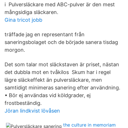
i Pulversläckare med ABC-pulver är den mest
mångsidiga släckaren.
Gina tricot jobb
träffade jag en representant från
saneringsbolaget och de började sanera tisdag
morgon.
Det som talar mot släckstaven är priset, nästan
det dubbla mot en tvåkilos Skum har i regel
lägre släckeffekt än pulversläckare, men
samtidigt minimeras sanering efter användning.
• Bör ej användas vid köldgrader, ej
frostbeständig.
Jöran lindkvist lövåsen
the culture in memoriam