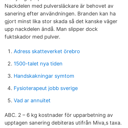
Nackdelen med pulversläckare är behovet av
sanering efter användningen. Branden kan ha
gjort minst lika stor skada så det kanske väger
upp nackdelen ändå. Man slipper dock
fuktskador med pulver.
Adress skatteverket örebro
1500-talet nya tiden
Handskakningar symtom
Fysioterapeut jobb sverige
Vad ar annuitet
ABC. 2 – 6 kg kostnader för upparbetning av
upptagen sanering debiteras utifrån Miva,s taxa.