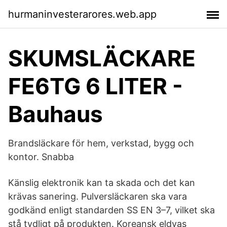
hurmaninvesterarores.web.app
SKUMSLÄCKARE
FE6TG 6 LITER -
Bauhaus
Brandsläckare för hem, verkstad, bygg och
kontor. Snabba
Känslig elektronik kan ta skada och det kan
krävas sanering. Pulversläckaren ska vara
godkänd enligt standarden SS EN 3–7, vilket ska
stå tydligt på produkten. Koreansk eldvas