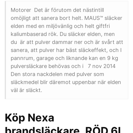
Motorer Det är förutom det nästintill
omöjligt att sanera bort helt. MAUS™ släcker
elden med en miljövänlig och helt giftfri
kaliumbaserad rök. Du släcker elden, men
du är att pulver dammar ner och är svårt att
sanera, att pulver har bäst släckeffekt, och I
pannrum, garage och liknande kan en 9 kg
pulversläckare behövas och i 7 nov 2014
Den stora nackdelen med pulver som
släckmedel blir däremot uppenbar när elden
väl är släckt.
Köp Nexa
brandsläckare, RÖD 6L