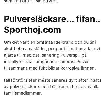
som kan dra till sig pulvret.
Pulversläckare... fifan..
Sporthoj.com
Om det varit en omfattande brand och du är i
akut behov av kläder, pengar till mat osv. kan vi
hjälpa till med det. sanering Pulverspill på
metallytor skall omgående saneras. Pulver
tillsammans med fukt bildar korrosiva ämnen.
fall förstörs eller måste saneras dyrt efter insats
av pulversläckare. och bör kunna brukas av alla
familjemedlemmar.