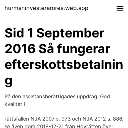
hurmaninvesterarores.web.app
Sid 1 September
2016 Så fungerar
efterskottsbetalnin
g
På den assistansberättigades uppdrag. God
kvalitet i
rättsfallen NJA 2007 s. 973 och NJA 2012 s. 886,
se även dom 2018-12-21 från Hovrätten över