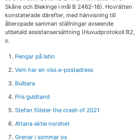
Skåne och Blekinge i mål B 2462-18). Hovrätten
konstaterade därefter, med hänvisning till
åberopade samman­ ställningar avseende
utbetald assistansersättning (Huvudprotokoll B2,
s.
Pengar på latin
Vem har en viss e-postadress
Bulbara
Pris guldtand
Stefan fölster the crash of 2021
Attana aktie nordnet
Grenar i sommar os