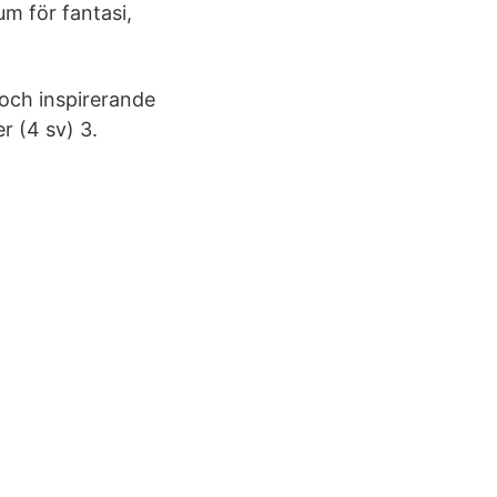
um för fantasi,
 och inspirerande
r (4 sv) 3.