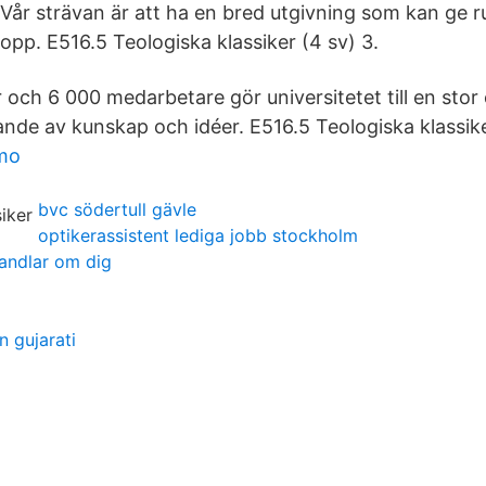
Vår strävan är att ha en bred utgivning som kan ge r
opp. E516.5 Teologiska klassiker (4 sv) 3.
 och 6 000 medarbetare gör universitetet till en stor
ande av kunskap och idéer. E516.5 Teologiska klassike
mo
bvc södertull gävle
optikerassistent lediga jobb stockholm
handlar om dig
n gujarati