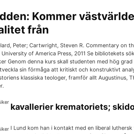
dden: Kommer västvärlde
litet från
elard, Peter; Cartwright, Steven R. Commentary on the
University of America Press, 2011 Se bibliotekets sök
iker Genom denna kurs skall studenten med hög grad
tveckla sin förmåga att kritiskt och konstruktivt ana
storiens klassiska teologer, framför allt Augustinus,
r.
kavallerier krematoriets; skid
I Lund kom han i kontakt med en liberal luthersk