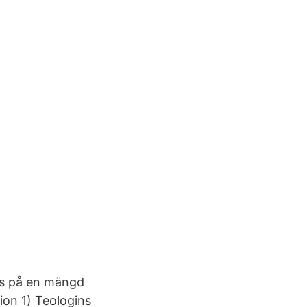
kas på en mängd
sion 1) Teologins