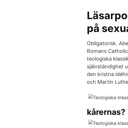
Läsarpo
på sexua
Obligatorisk. Ab
Romans Catholic 
teologiska klass
självständighet u
den kristna idéhi
och Martin Luthe
kårernas?